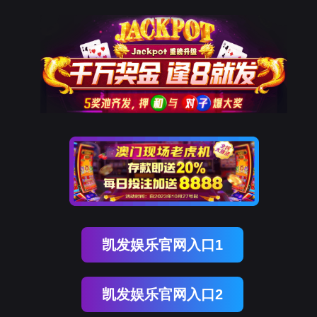
新闻中心
加入凯发k8
关于凯发k8国际
研究领域
2型糖尿病
概况
凯发k8国际
研究成果
AI应用
糖尿病
肥胖问题
非酒精性脂肪肝
高尿