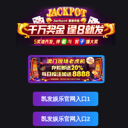
凯发娱乐官网入口1
凯发娱乐官网入口2